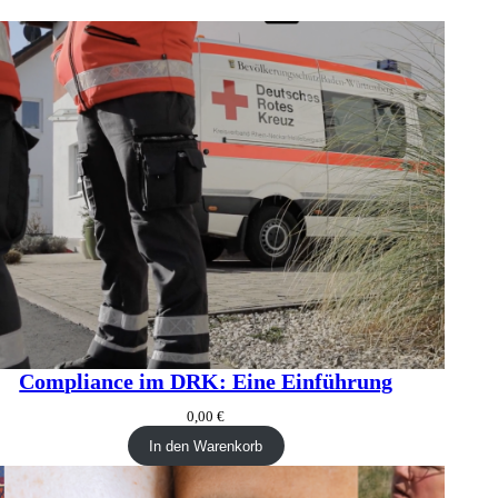
Compliance im DRK: Eine Einführung
0,00
€
In den Warenkorb