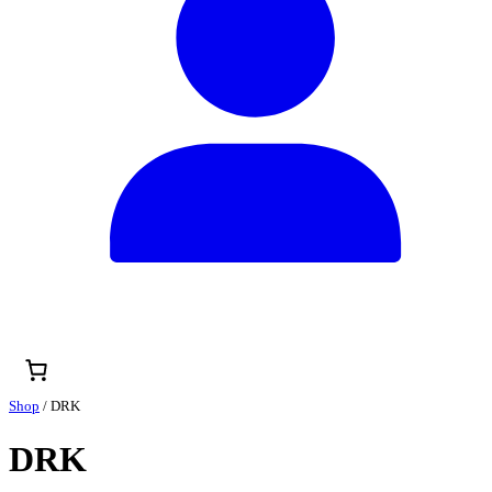
Shop
/ DRK
DRK