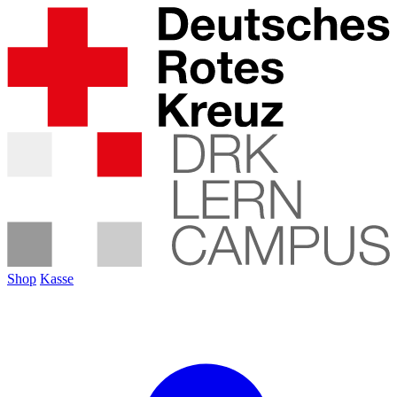
Shop
Kasse