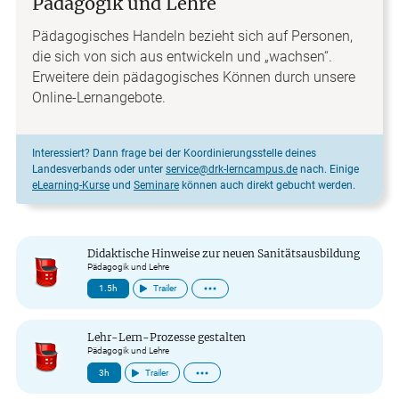
Pädagogik und Lehre
Pädagogisches Handeln bezieht sich auf Personen,
die sich von sich aus entwickeln und „wachsen“.
Erweitere dein pädagogisches Können durch unsere
Online-Lernangebote.
Interessiert? Dann frage bei der Koordinierungsstelle deines
Landesverbands oder unter
service@drk-lerncampus.de
nach. Einige
eLearning-Kurse
und
Seminare
können auch direkt gebucht werden.
Didaktische Hinweise zur neuen Sanitätsausbildung
Pädagogik und Lehre
1.5h
Trailer
Lehr-Lern-Prozesse gestalten
Pädagogik und Lehre
3h
Trailer