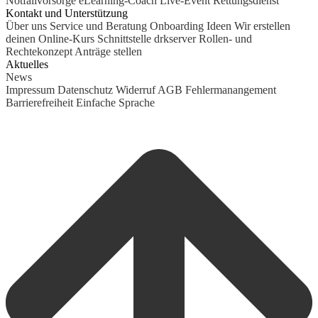
Notfallvorsorge
eLearning-Coach
Live-Event Rettungsdienst
Kontakt und Unterstützung
Über uns
Service und Beratung
Onboarding Ideen
Wir erstellen
deinen Online-Kurs
Schnittstelle drkserver
Rollen- und
Rechtekonzept
Anträge stellen
Aktuelles
News
Impressum
Datenschutz
Widerruf
AGB
Fehlermanangement
Barrierefreiheit
Einfache Sprache