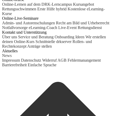
Online-Lernen auf dem DRK-Lerncampus
Kursangebot
Rettungsschwimmen
Erste Hilfe hybrid
Kostenlose eLearning-
Kurse
Online-Live-Seminare
Admin- und Autorenschulungen
Recht am Bild und Urheberrecht
Notfallvorsorge
eLearning-Coach
Live-Event Rettungsdienst
Kontakt und Unterstützung
Über uns
Service und Beratung
Onboarding Ideen
Wir erstellen
deinen Online-Kurs
Schnittstelle drkserver
Rollen- und
Rechtekonzept
Anträge stellen
Aktuelles
News
Impressum
Datenschutz
Widerruf
AGB
Fehlermanangement
Barrierefreiheit
Einfache Sprache