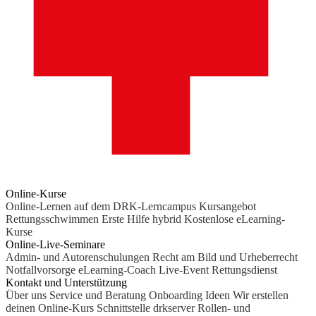
Online-Kurse
Online-Lernen auf dem DRK-Lerncampus
Kursangebot
Rettungsschwimmen
Erste Hilfe hybrid
Kostenlose eLearning-
Kurse
Online-Live-Seminare
Admin- und Autorenschulungen
Recht am Bild und Urheberrecht
Notfallvorsorge
eLearning-Coach
Live-Event Rettungsdienst
Kontakt und Unterstützung
Über uns
Service und Beratung
Onboarding Ideen
Wir erstellen
deinen Online-Kurs
Schnittstelle drkserver
Rollen- und