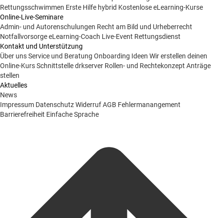
Rettungsschwimmen
Erste Hilfe hybrid
Kostenlose eLearning-Kurse
Online-Live-Seminare
Admin- und Autorenschulungen
Recht am Bild und Urheberrecht
Notfallvorsorge
eLearning-Coach
Live-Event Rettungsdienst
Kontakt und Unterstützung
Über uns
Service und Beratung
Onboarding Ideen
Wir erstellen deinen
Online-Kurs
Schnittstelle drkserver
Rollen- und Rechtekonzept
Anträge
stellen
Aktuelles
News
Impressum
Datenschutz
Widerruf
AGB
Fehlermanangement
Barrierefreiheit
Einfache Sprache