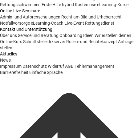
Rettungsschwimmen
Erste Hilfe hybrid
Kostenlose eLearning-Kurse
Online-Live-Seminare
Admin- und Autorenschulungen
Recht am Bild und Urheberrecht
Notfallvorsorge
eLearning-Coach
Live-Event Rettungsdienst
Kontakt und Unterstützung
Über uns
Service und Beratung
Onboarding Ideen
Wir erstellen deinen
Online-Kurs
Schnittstelle drkserver
Rollen- und Rechtekonzept
Anträge
stellen
Aktuelles
News
Impressum
Datenschutz
Widerruf
AGB
Fehlermanangement
Barrierefreiheit
Einfache Sprache