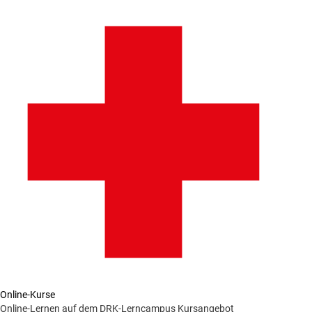
Online-Kurse
Online-Lernen auf dem DRK-Lerncampus
Kursangebot