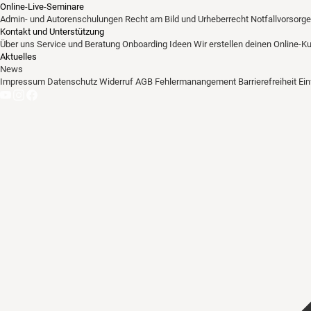
Online-Live-Seminare
Admin- und Autorenschulungen
Recht am Bild und Urheberrecht
Notfallvorsorge
Kontakt und Unterstützung
Über uns
Service und Beratung
Onboarding Ideen
Wir erstellen deinen Online-K
Aktuelles
News
Impressum
Datenschutz
Widerruf
AGB
Fehlermanangement
Barrierefreiheit
Ei