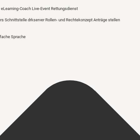
eLearning-Coach
Live-Event Rettungsdienst
urs
Schnittstelle drkserver
Rollen- und Rechtekonzept
Anträge stellen
nfache Sprache