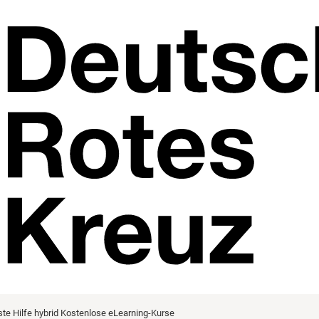
ste Hilfe hybrid
Kostenlose eLearning-Kurse