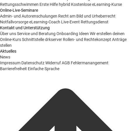
Rettungsschwimmen
Erste Hilfe hybrid
Kostenlose eLearning-Kurse
Online-Live-Seminare
Admin- und Autorenschulungen
Recht am Bild und Urheberrecht
Notfallvorsorge
eLearning-Coach
Live-Event Rettungsdienst
Kontakt und Unterstützung
Über uns
Service und Beratung
Onboarding Ideen
Wir erstellen deinen
Online-Kurs
Schnittstelle drkserver
Rollen- und Rechtekonzept
Anträge
stellen
Aktuelles
News
Impressum
Datenschutz
Widerruf
AGB
Fehlermanangement
Barrierefreiheit
Einfache Sprache