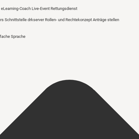
eLearning-Coach
Live-Event Rettungsdienst
urs
Schnittstelle drkserver
Rollen- und Rechtekonzept
Anträge stellen
nfache Sprache