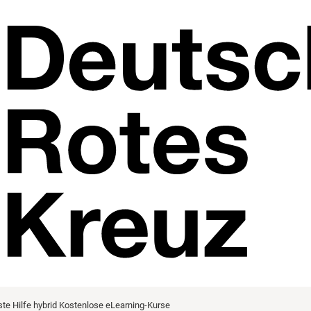
ste Hilfe hybrid
Kostenlose eLearning-Kurse