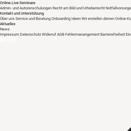
Online-Live-Seminare
Admin- und Autorenschulungen
Recht am Bild und Urheberrecht
Notfallvorsorge
Kontakt und Unterstützung
Über uns
Service und Beratung
Onboarding Ideen
Wir erstellen deinen Online-K
Aktuelles
News
Impressum
Datenschutz
Widerruf
AGB
Fehlermanangement
Barrierefreiheit
Ei