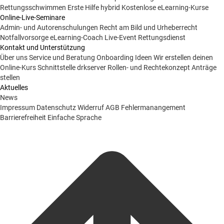
Rettungsschwimmen
Erste Hilfe hybrid
Kostenlose eLearning-Kurse
Online-Live-Seminare
Admin- und Autorenschulungen
Recht am Bild und Urheberrecht
Notfallvorsorge
eLearning-Coach
Live-Event Rettungsdienst
Kontakt und Unterstützung
Über uns
Service und Beratung
Onboarding Ideen
Wir erstellen deinen
Online-Kurs
Schnittstelle drkserver
Rollen- und Rechtekonzept
Anträge
stellen
Aktuelles
News
Impressum
Datenschutz
Widerruf
AGB
Fehlermanangement
Barrierefreiheit
Einfache Sprache