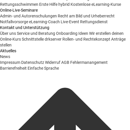
Rettungsschwimmen
Erste Hilfe hybrid
Kostenlose eLearning-Kurse
Online-Live-Seminare
Admin- und Autorenschulungen
Recht am Bild und Urheberrecht
Notfallvorsorge
eLearning-Coach
Live-Event Rettungsdienst
Kontakt und Unterstützung
Über uns
Service und Beratung
Onboarding Ideen
Wir erstellen deinen
Online-Kurs
Schnittstelle drkserver
Rollen- und Rechtekonzept
Anträge
stellen
Aktuelles
News
Impressum
Datenschutz
Widerruf
AGB
Fehlermanangement
Barrierefreiheit
Einfache Sprache