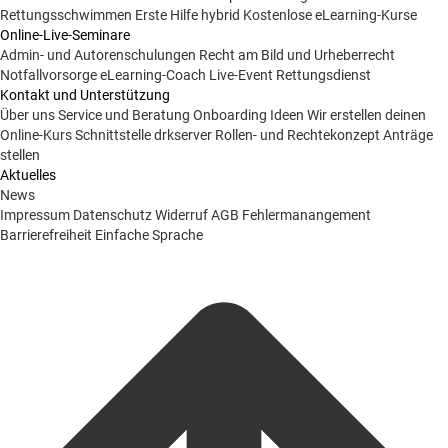
Rettungsschwimmen
Erste Hilfe hybrid
Kostenlose eLearning-Kurse
Online-Live-Seminare
Admin- und Autorenschulungen
Recht am Bild und Urheberrecht
Notfallvorsorge
eLearning-Coach
Live-Event Rettungsdienst
Kontakt und Unterstützung
Über uns
Service und Beratung
Onboarding Ideen
Wir erstellen deinen
Online-Kurs
Schnittstelle drkserver
Rollen- und Rechtekonzept
Anträge
stellen
Aktuelles
News
Impressum
Datenschutz
Widerruf
AGB
Fehlermanangement
Barrierefreiheit
Einfache Sprache