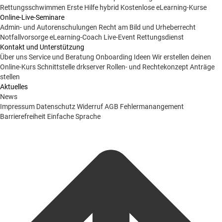
Rettungsschwimmen
Erste Hilfe hybrid
Kostenlose eLearning-Kurse
Online-Live-Seminare
Admin- und Autorenschulungen
Recht am Bild und Urheberrecht
Notfallvorsorge
eLearning-Coach
Live-Event Rettungsdienst
Kontakt und Unterstützung
Über uns
Service und Beratung
Onboarding Ideen
Wir erstellen deinen
Online-Kurs
Schnittstelle drkserver
Rollen- und Rechtekonzept
Anträge
stellen
Aktuelles
News
Impressum
Datenschutz
Widerruf
AGB
Fehlermanangement
Barrierefreiheit
Einfache Sprache