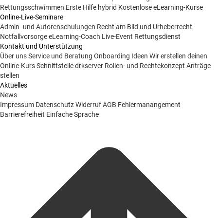
Rettungsschwimmen
Erste Hilfe hybrid
Kostenlose eLearning-Kurse
Online-Live-Seminare
Admin- und Autorenschulungen
Recht am Bild und Urheberrecht
Notfallvorsorge
eLearning-Coach
Live-Event Rettungsdienst
Kontakt und Unterstützung
Über uns
Service und Beratung
Onboarding Ideen
Wir erstellen deinen
Online-Kurs
Schnittstelle drkserver
Rollen- und Rechtekonzept
Anträge
stellen
Aktuelles
News
Impressum
Datenschutz
Widerruf
AGB
Fehlermanangement
Barrierefreiheit
Einfache Sprache