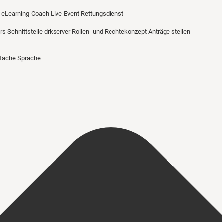
eLearning-Coach
Live-Event Rettungsdienst
urs
Schnittstelle drkserver
Rollen- und Rechtekonzept
Anträge stellen
nfache Sprache