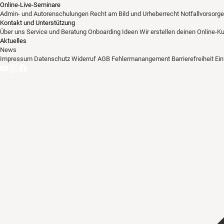
Online-Live-Seminare
Admin- und Autorenschulungen
Recht am Bild und Urheberrecht
Notfallvorsorge
Kontakt und Unterstützung
Über uns
Service und Beratung
Onboarding Ideen
Wir erstellen deinen Online-K
Aktuelles
News
Impressum
Datenschutz
Widerruf
AGB
Fehlermanangement
Barrierefreiheit
Ei