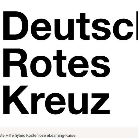
ste Hilfe hybrid
Kostenlose eLearning-Kurse