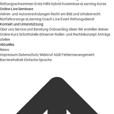
Rettungsschwimmen
Erste Hilfe hybrid
Kostenlose eLearning-Kurse
Online-Live-Seminare
Admin- und Autorenschulungen
Recht am Bild und Urheberrecht
Notfallvorsorge
eLearning-Coach
Live-Event Rettungsdienst
Kontakt und Unterstützung
Über uns
Service und Beratung
Onboarding Ideen
Wir erstellen deinen
Online-Kurs
Schnittstelle drkserver
Rollen- und Rechtekonzept
Anträge
stellen
Aktuelles
News
Impressum
Datenschutz
Widerruf
AGB
Fehlermanangement
Barrierefreiheit
Einfache Sprache