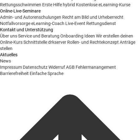
Rettungsschwimmen
Erste Hilfe hybrid
Kostenlose eLearning-Kurse
Online-Live-Seminare
Admin- und Autorenschulungen
Recht am Bild und Urheberrecht
Notfallvorsorge
eLearning-Coach
Live-Event Rettungsdienst
Kontakt und Unterstützung
Über uns
Service und Beratung
Onboarding Ideen
Wir erstellen deinen
Online-Kurs
Schnittstelle drkserver
Rollen- und Rechtekonzept
Anträge
stellen
Aktuelles
News
Impressum
Datenschutz
Widerruf
AGB
Fehlermanangement
Barrierefreiheit
Einfache Sprache