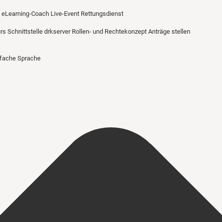
eLearning-Coach
Live-Event Rettungsdienst
urs
Schnittstelle drkserver
Rollen- und Rechtekonzept
Anträge stellen
nfache Sprache