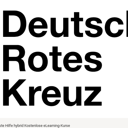
ste Hilfe hybrid
Kostenlose eLearning-Kurse