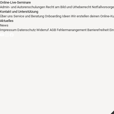
Online-Live-Seminare
Admin- und Autorenschulungen
Recht am Bild und Urheberrecht
Notfallvorsorge
Kontakt und Unterstützung
Über uns
Service und Beratung
Onboarding Ideen
Wir erstellen deinen Online-K
Aktuelles
News
Impressum
Datenschutz
Widerruf
AGB
Fehlermanangement
Barrierefreiheit
Ei