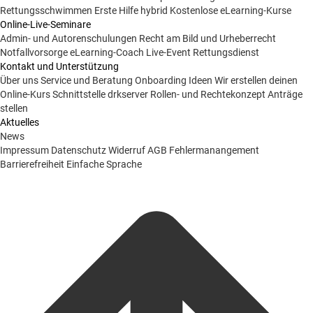
Rettungsschwimmen
Erste Hilfe hybrid
Kostenlose eLearning-Kurse
Online-Live-Seminare
Admin- und Autorenschulungen
Recht am Bild und Urheberrecht
Notfallvorsorge
eLearning-Coach
Live-Event Rettungsdienst
Kontakt und Unterstützung
Über uns
Service und Beratung
Onboarding Ideen
Wir erstellen deinen
Online-Kurs
Schnittstelle drkserver
Rollen- und Rechtekonzept
Anträge
stellen
Aktuelles
News
Impressum
Datenschutz
Widerruf
AGB
Fehlermanangement
Barrierefreiheit
Einfache Sprache