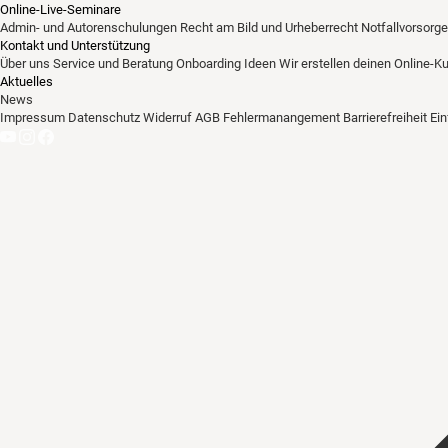
Online-Live-Seminare
Admin- und Autorenschulungen
Recht am Bild und Urheberrecht
Notfallvorsorge
Kontakt und Unterstützung
Über uns
Service und Beratung
Onboarding Ideen
Wir erstellen deinen Online-K
Aktuelles
News
Impressum
Datenschutz
Widerruf
AGB
Fehlermanangement
Barrierefreiheit
Ei