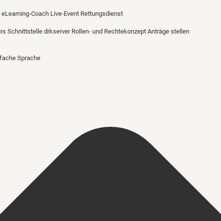
eLearning-Coach
Live-Event Rettungsdienst
urs
Schnittstelle drkserver
Rollen- und Rechtekonzept
Anträge stellen
nfache Sprache