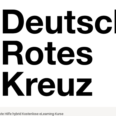
ste Hilfe hybrid
Kostenlose eLearning-Kurse