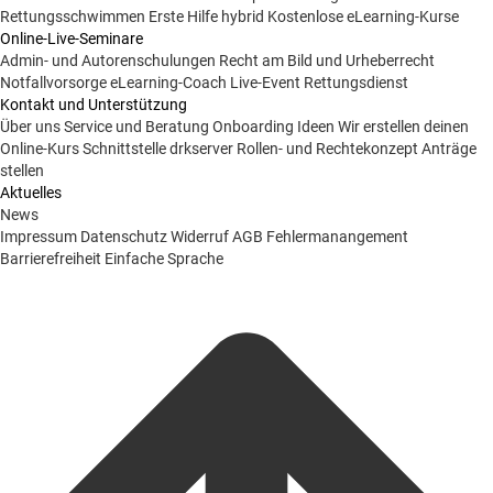
Rettungsschwimmen
Erste Hilfe hybrid
Kostenlose eLearning-Kurse
Online-Live-Seminare
Admin- und Autorenschulungen
Recht am Bild und Urheberrecht
Notfallvorsorge
eLearning-Coach
Live-Event Rettungsdienst
Kontakt und Unterstützung
Über uns
Service und Beratung
Onboarding Ideen
Wir erstellen deinen
Online-Kurs
Schnittstelle drkserver
Rollen- und Rechtekonzept
Anträge
stellen
Aktuelles
News
Impressum
Datenschutz
Widerruf
AGB
Fehlermanangement
Barrierefreiheit
Einfache Sprache