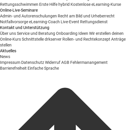
Rettungsschwimmen
Erste Hilfe hybrid
Kostenlose eLearning-Kurse
Online-Live-Seminare
Admin- und Autorenschulungen
Recht am Bild und Urheberrecht
Notfallvorsorge
eLearning-Coach
Live-Event Rettungsdienst
Kontakt und Unterstützung
Über uns
Service und Beratung
Onboarding Ideen
Wir erstellen deinen
Online-Kurs
Schnittstelle drkserver
Rollen- und Rechtekonzept
Anträge
stellen
Aktuelles
News
Impressum
Datenschutz
Widerruf
AGB
Fehlermanangement
Barrierefreiheit
Einfache Sprache