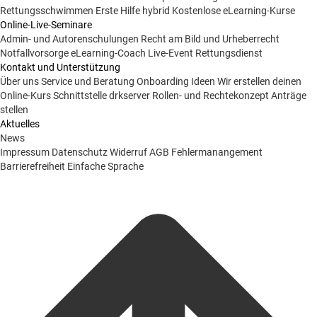
Rettungsschwimmen
Erste Hilfe hybrid
Kostenlose eLearning-Kurse
Online-Live-Seminare
Admin- und Autorenschulungen
Recht am Bild und Urheberrecht
Notfallvorsorge
eLearning-Coach
Live-Event Rettungsdienst
Kontakt und Unterstützung
Über uns
Service und Beratung
Onboarding Ideen
Wir erstellen deinen
Online-Kurs
Schnittstelle drkserver
Rollen- und Rechtekonzept
Anträge
stellen
Aktuelles
News
Impressum
Datenschutz
Widerruf
AGB
Fehlermanangement
Barrierefreiheit
Einfache Sprache