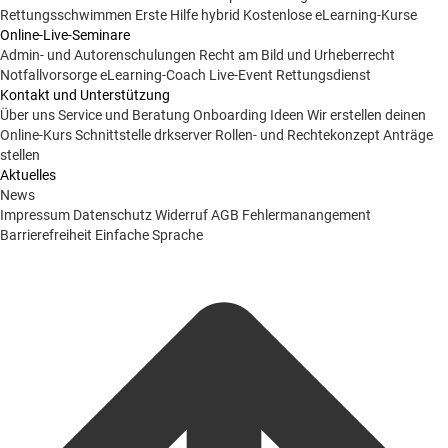
Rettungsschwimmen
Erste Hilfe hybrid
Kostenlose eLearning-Kurse
Online-Live-Seminare
Admin- und Autorenschulungen
Recht am Bild und Urheberrecht
Notfallvorsorge
eLearning-Coach
Live-Event Rettungsdienst
Kontakt und Unterstützung
Über uns
Service und Beratung
Onboarding Ideen
Wir erstellen deinen
Online-Kurs
Schnittstelle drkserver
Rollen- und Rechtekonzept
Anträge
stellen
Aktuelles
News
Impressum
Datenschutz
Widerruf
AGB
Fehlermanangement
Barrierefreiheit
Einfache Sprache