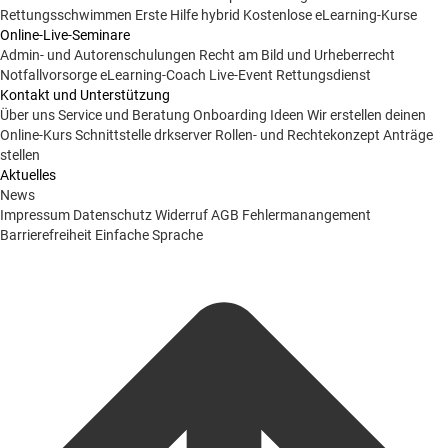
Rettungsschwimmen
Erste Hilfe hybrid
Kostenlose eLearning-Kurse
Online-Live-Seminare
Admin- und Autorenschulungen
Recht am Bild und Urheberrecht
Notfallvorsorge
eLearning-Coach
Live-Event Rettungsdienst
Kontakt und Unterstützung
Über uns
Service und Beratung
Onboarding Ideen
Wir erstellen deinen
Online-Kurs
Schnittstelle drkserver
Rollen- und Rechtekonzept
Anträge
stellen
Aktuelles
News
Impressum
Datenschutz
Widerruf
AGB
Fehlermanangement
Barrierefreiheit
Einfache Sprache