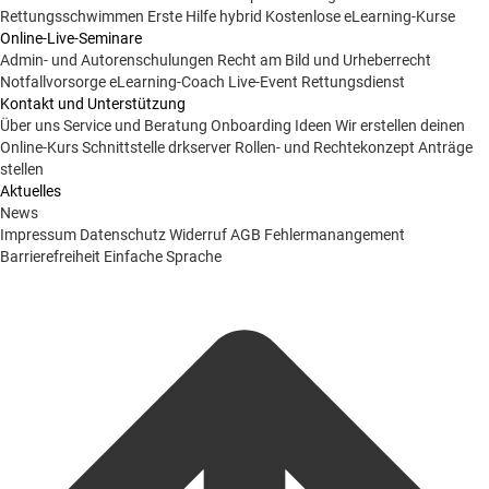
Rettungsschwimmen
Erste Hilfe hybrid
Kostenlose eLearning-Kurse
Online-Live-Seminare
Admin- und Autorenschulungen
Recht am Bild und Urheberrecht
Notfallvorsorge
eLearning-Coach
Live-Event Rettungsdienst
Kontakt und Unterstützung
Über uns
Service und Beratung
Onboarding Ideen
Wir erstellen deinen
Online-Kurs
Schnittstelle drkserver
Rollen- und Rechtekonzept
Anträge
stellen
Aktuelles
News
Impressum
Datenschutz
Widerruf
AGB
Fehlermanangement
Barrierefreiheit
Einfache Sprache