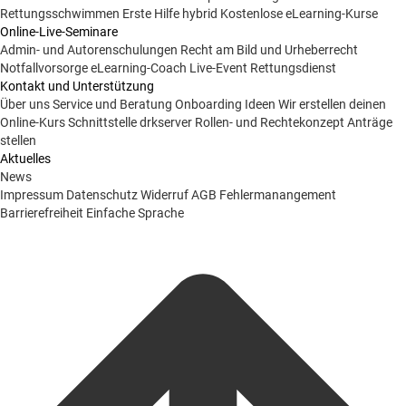
Rettungsschwimmen
Erste Hilfe hybrid
Kostenlose eLearning-Kurse
Online-Live-Seminare
Admin- und Autorenschulungen
Recht am Bild und Urheberrecht
Notfallvorsorge
eLearning-Coach
Live-Event Rettungsdienst
Kontakt und Unterstützung
Über uns
Service und Beratung
Onboarding Ideen
Wir erstellen deinen
Online-Kurs
Schnittstelle drkserver
Rollen- und Rechtekonzept
Anträge
stellen
Aktuelles
News
Impressum
Datenschutz
Widerruf
AGB
Fehlermanangement
Barrierefreiheit
Einfache Sprache