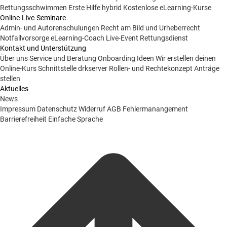
Rettungsschwimmen
Erste Hilfe hybrid
Kostenlose eLearning-Kurse
Online-Live-Seminare
Admin- und Autorenschulungen
Recht am Bild und Urheberrecht
Notfallvorsorge
eLearning-Coach
Live-Event Rettungsdienst
Kontakt und Unterstützung
Über uns
Service und Beratung
Onboarding Ideen
Wir erstellen deinen
Online-Kurs
Schnittstelle drkserver
Rollen- und Rechtekonzept
Anträge
stellen
Aktuelles
News
Impressum
Datenschutz
Widerruf
AGB
Fehlermanangement
Barrierefreiheit
Einfache Sprache