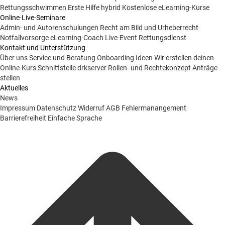
Rettungsschwimmen
Erste Hilfe hybrid
Kostenlose eLearning-Kurse
Online-Live-Seminare
Admin- und Autorenschulungen
Recht am Bild und Urheberrecht
Notfallvorsorge
eLearning-Coach
Live-Event Rettungsdienst
Kontakt und Unterstützung
Über uns
Service und Beratung
Onboarding Ideen
Wir erstellen deinen
Online-Kurs
Schnittstelle drkserver
Rollen- und Rechtekonzept
Anträge
stellen
Aktuelles
News
Impressum
Datenschutz
Widerruf
AGB
Fehlermanangement
Barrierefreiheit
Einfache Sprache