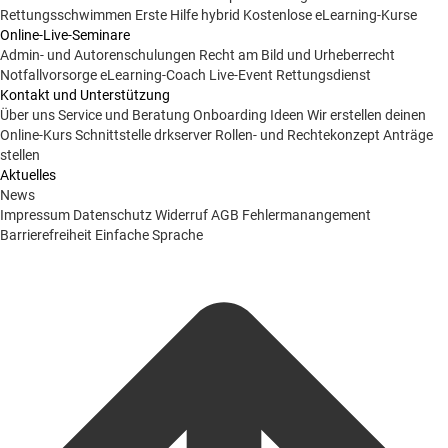
Rettungsschwimmen
Erste Hilfe hybrid
Kostenlose eLearning-Kurse
Online-Live-Seminare
Admin- und Autorenschulungen
Recht am Bild und Urheberrecht
Notfallvorsorge
eLearning-Coach
Live-Event Rettungsdienst
Kontakt und Unterstützung
Über uns
Service und Beratung
Onboarding Ideen
Wir erstellen deinen
Online-Kurs
Schnittstelle drkserver
Rollen- und Rechtekonzept
Anträge
stellen
Aktuelles
News
Impressum
Datenschutz
Widerruf
AGB
Fehlermanangement
Barrierefreiheit
Einfache Sprache