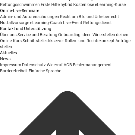
Rettungsschwimmen
Erste Hilfe hybrid
Kostenlose eLearning-Kurse
Online-Live-Seminare
Admin- und Autorenschulungen
Recht am Bild und Urheberrecht
Notfallvorsorge
eLearning-Coach
Live-Event Rettungsdienst
Kontakt und Unterstützung
Über uns
Service und Beratung
Onboarding Ideen
Wir erstellen deinen
Online-Kurs
Schnittstelle drkserver
Rollen- und Rechtekonzept
Anträge
stellen
Aktuelles
News
Impressum
Datenschutz
Widerruf
AGB
Fehlermanangement
Barrierefreiheit
Einfache Sprache