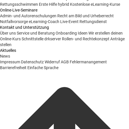
Rettungsschwimmen
Erste Hilfe hybrid
Kostenlose eLearning-Kurse
Online-Live-Seminare
Admin- und Autorenschulungen
Recht am Bild und Urheberrecht
Notfallvorsorge
eLearning-Coach
Live-Event Rettungsdienst
Kontakt und Unterstützung
Über uns
Service und Beratung
Onboarding Ideen
Wir erstellen deinen
Online-Kurs
Schnittstelle drkserver
Rollen- und Rechtekonzept
Anträge
stellen
Aktuelles
News
Impressum
Datenschutz
Widerruf
AGB
Fehlermanangement
Barrierefreiheit
Einfache Sprache