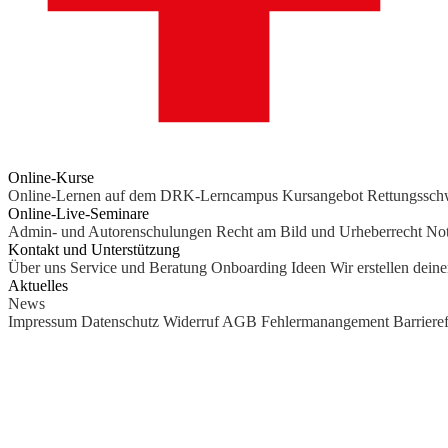
Online-Kurse
Online-Lernen auf dem DRK-Lerncampus
Kursangebot
Rettungssc
Online-Live-Seminare
Admin- und Autorenschulungen
Recht am Bild und Urheberrecht
Not
Kontakt und Unterstützung
Über uns
Service und Beratung
Onboarding Ideen
Wir erstellen dein
Aktuelles
News
Impressum
Datenschutz
Widerruf
AGB
Fehlermanangement
Barrieref