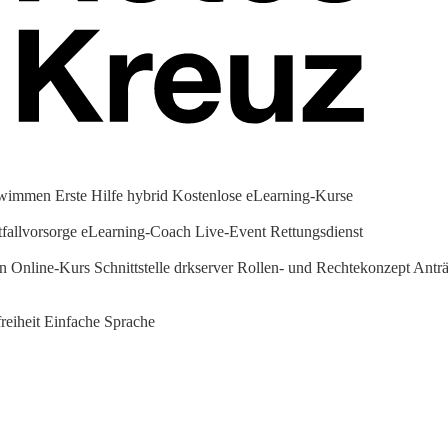
hwimmen
Erste Hilfe hybrid
Kostenlose eLearning-Kurse
fallvorsorge
eLearning-Coach
Live-Event Rettungsdienst
en Online-Kurs
Schnittstelle drkserver
Rollen- und Rechtekonzept
Anträ
reiheit
Einfache Sprache