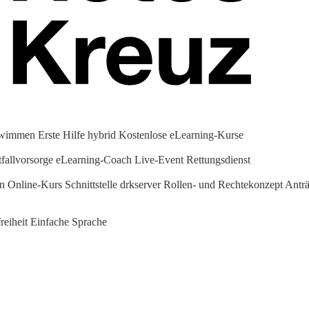
hwimmen
Erste Hilfe hybrid
Kostenlose eLearning-Kurse
fallvorsorge
eLearning-Coach
Live-Event Rettungsdienst
en Online-Kurs
Schnittstelle drkserver
Rollen- und Rechtekonzept
Anträ
reiheit
Einfache Sprache