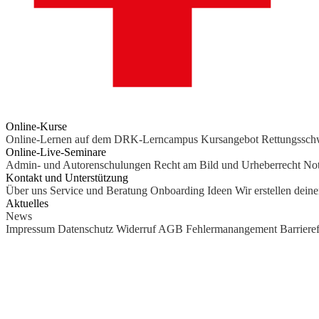
Online-Kurse
Online-Lernen auf dem DRK-Lerncampus
Kursangebot
Rettungssc
Online-Live-Seminare
Admin- und Autorenschulungen
Recht am Bild und Urheberrecht
Not
Kontakt und Unterstützung
Über uns
Service und Beratung
Onboarding Ideen
Wir erstellen dein
Aktuelles
News
Impressum
Datenschutz
Widerruf
AGB
Fehlermanangement
Barrieref