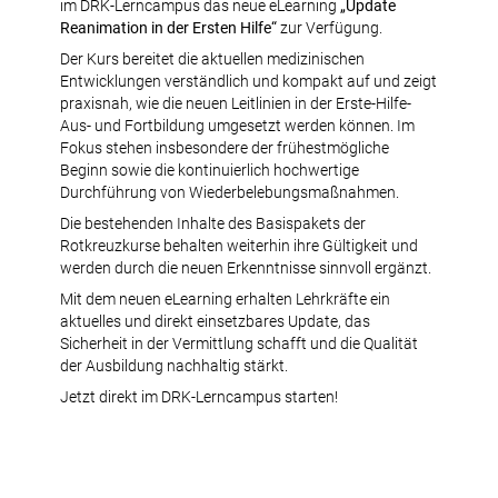
im DRK-Lerncampus das neue eLearning
„Update
Reanimation in der Ersten Hilfe“
zur Verfügung.
Der Kurs bereitet die aktuellen medizinischen
Entwicklungen verständlich und kompakt auf und zeigt
praxisnah, wie die neuen Leitlinien in der Erste-Hilfe-
Aus- und Fortbildung umgesetzt werden können. Im
Fokus stehen insbesondere der frühestmögliche
Beginn sowie die kontinuierlich hochwertige
Durchführung von Wiederbelebungsmaßnahmen.
Die bestehenden Inhalte des Basispakets der
Rotkreuzkurse behalten weiterhin ihre Gültigkeit und
werden durch die neuen Erkenntnisse sinnvoll ergänzt.
Mit dem neuen eLearning erhalten Lehrkräfte ein
aktuelles und direkt einsetzbares Update, das
Sicherheit in der Vermittlung schafft und die Qualität
der Ausbildung nachhaltig stärkt.
Jetzt direkt im DRK-Lerncampus starten!