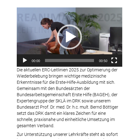
Video-
Player
00:00
00:50
Die aktuellen ERC-Leitlinien 2025 zur Optimierung der
Wiederbelebung bringen wichtige medizinische
Erkenntnisse für die Erste-Hilfe-Ausbildung mit sich.
Gemeinsam mit den Bundesärzten der
Bundesarbeitsgemeinschaft Erste Hilfe (BAGEH), der
Expertengruppe der SKLÄ im DRK sowie unserem
Bundesarzt Prof. Dr. med. Dr. h.c. mult. Bernd Böttiger
setzt das DRK damit ein klares Zeichen für eine
schnelle, praxisnahe und einheitliche Umsetzung im
gesamten Verband.
Zur Unterstützung unserer Lehrkräfte steht ab sofort