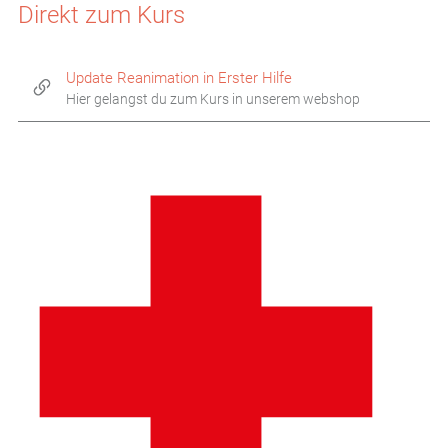
Direkt zum Kurs
Update Reanimation in Erster Hilfe
Hier gelangst du zum Kurs in unserem webshop