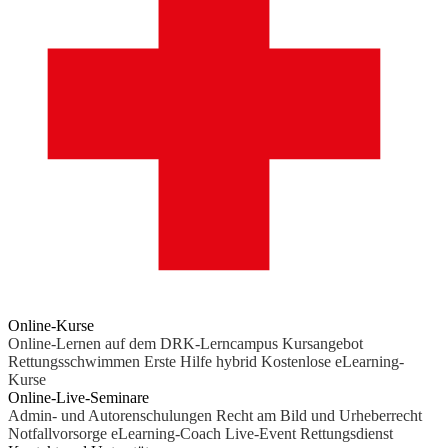
Online-Kurse
Online-Lernen auf dem DRK-Lerncampus
Kursangebot
Rettungsschwimmen
Erste Hilfe hybrid
Kostenlose eLearning-
Kurse
Online-Live-Seminare
Admin- und Autorenschulungen
Recht am Bild und Urheberrecht
Notfallvorsorge
eLearning-Coach
Live-Event Rettungsdienst