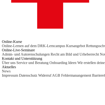
Online-Kurse
Online-Lernen auf dem DRK-Lerncampus
Kursangebot
Rettungssc
Online-Live-Seminare
Admin- und Autorenschulungen
Recht am Bild und Urheberrecht
Not
Kontakt und Unterstützung
Über uns
Service und Beratung
Onboarding Ideen
Wir erstellen dein
Aktuelles
News
Impressum
Datenschutz
Widerruf
AGB
Fehlermanangement
Barrieref