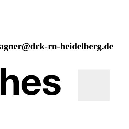
wagner@drk-rn-heidelberg.de