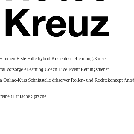
hwimmen
Erste Hilfe hybrid
Kostenlose eLearning-Kurse
fallvorsorge
eLearning-Coach
Live-Event Rettungsdienst
en Online-Kurs
Schnittstelle drkserver
Rollen- und Rechtekonzept
Anträ
reiheit
Einfache Sprache