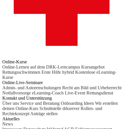
Online-Kurse
Online-Lernen auf dem DRK-Lerncampus
Kursangebot
Rettungsschwimmen
Erste Hilfe hybrid
Kostenlose eLearning-
Kurse
Online-Live-Seminare
Admin- und Autorenschulungen
Recht am Bild und Urheberrecht
Notfallvorsorge
eLearning-Coach
Live-Event Rettungsdienst
Kontakt und Unterstützung
Über uns
Service und Beratung
Onboarding Ideen
Wir erstellen
deinen Online-Kurs
Schnittstelle drkserver
Rollen- und
Rechtekonzept
Anträge stellen
Aktuelles
News