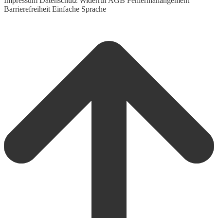
Impressum
Datenschutz
Widerruf
AGB
Fehlermanangement
Barrierefreiheit
Einfache Sprache