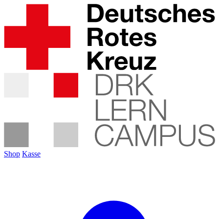
Shop
Kasse