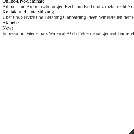
Online-Live-Seminare
Admin- und Autorenschulungen
Recht am Bild und Urheberrecht
Not
Kontakt und Unterstützung
Über uns
Service und Beratung
Onboarding Ideen
Wir erstellen dein
Aktuelles
News
Impressum
Datenschutz
Widerruf
AGB
Fehlermanangement
Barrieref