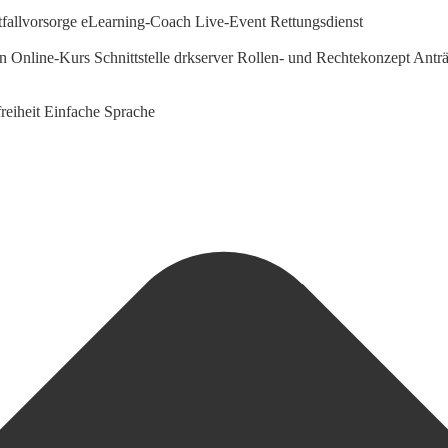
fallvorsorge
eLearning-Coach
Live-Event Rettungsdienst
en Online-Kurs
Schnittstelle drkserver
Rollen- und Rechtekonzept
Anträ
reiheit
Einfache Sprache