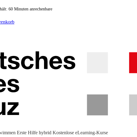
hält: 60
Minuten anrechenbare
renkorb
hwimmen
Erste Hilfe hybrid
Kostenlose eLearning-Kurse