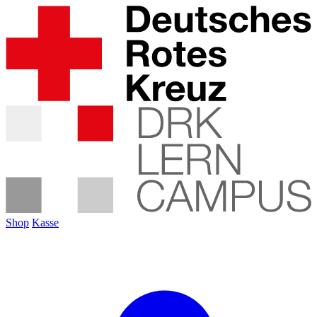
Shop
Kasse