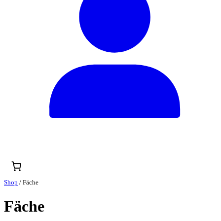
Shop
/ Fäche
Fäche