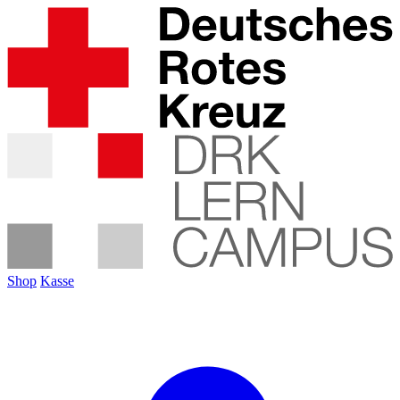
Shop
Kasse