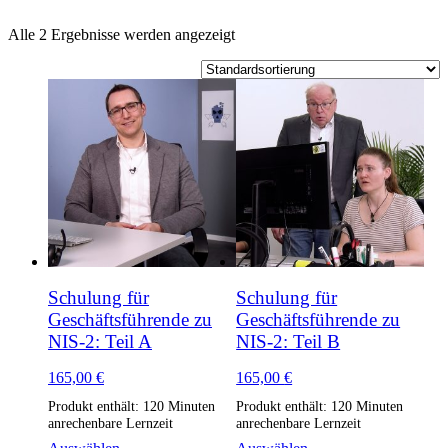
Alle 2 Ergebnisse werden angezeigt
Schulung für
Schulung für
Geschäftsführende zu
Geschäftsführende zu
NIS-2: Teil A
NIS-2: Teil B
165,00
€
165,00
€
Produkt enthält: 120
Minuten
Produkt enthält: 120
Minuten
anrechenbare Lernzeit
anrechenbare Lernzeit