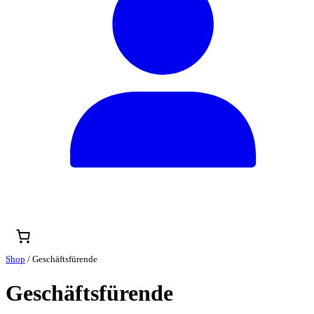
Shop
/ Geschäftsfürende
Geschäftsfürende