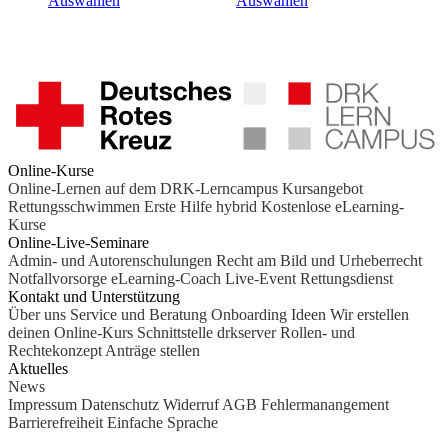
Auswählen
Auswählen
Online-Kurse
Online-Lernen auf dem DRK-Lerncampus
Kursangebot
Rettungsschwimmen
Erste Hilfe hybrid
Kostenlose eLearning-
Kurse
Online-Live-Seminare
Admin- und Autorenschulungen
Recht am Bild und Urheberrecht
Notfallvorsorge
eLearning-Coach
Live-Event Rettungsdienst
Kontakt und Unterstützung
Über uns
Service und Beratung
Onboarding Ideen
Wir erstellen
deinen Online-Kurs
Schnittstelle drkserver
Rollen- und
Rechtekonzept
Anträge stellen
Aktuelles
News
Impressum
Datenschutz
Widerruf
AGB
Fehlermanangement
Barrierefreiheit
Einfache Sprache