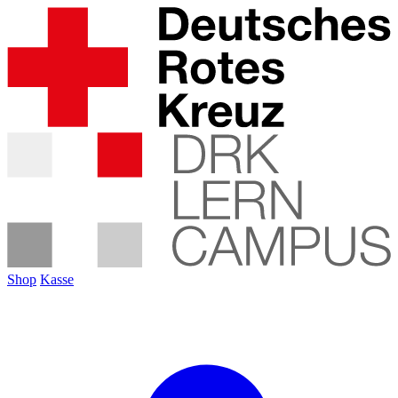
Shop
Kasse