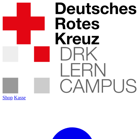
Shop
Kasse