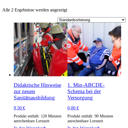
Alle 2 Ergebnisse werden angezeigt
Didaktische Hinweise
1. Min-ABCDE-
zur neuen
Schema bei der
Sanitätsausbildung
Versorgung
9,50
€
0,00
€
Produkt enthält: 120
Minuten
Produkt enthält: 90
Minuten
anrechenbare Lernzeit
anrechenbare Lernzeit