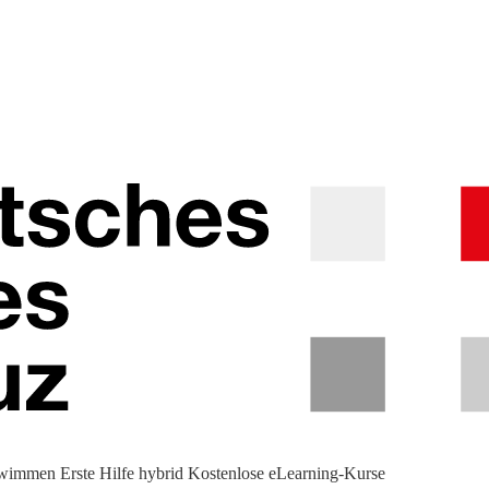
hwimmen
Erste Hilfe hybrid
Kostenlose eLearning-Kurse