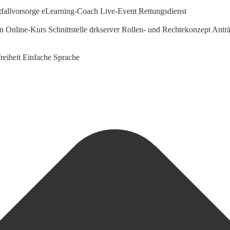
fallvorsorge
eLearning-Coach
Live-Event Rettungsdienst
en Online-Kurs
Schnittstelle drkserver
Rollen- und Rechtekonzept
Anträ
reiheit
Einfache Sprache