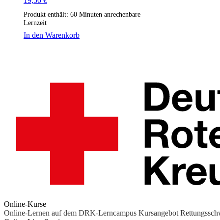
19,50
€
Produkt enthält: 60
Minuten anrechenbare
Lernzeit
In den Warenkorb
Online-Kurse
Online-Lernen auf dem DRK-Lerncampus
Kursangebot
Rettungssc