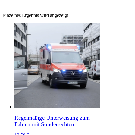
Einzelnes Ergebnis wird angezeigt
Regelmäßige Unterweisung zum
Fahren mit Sonderrechten