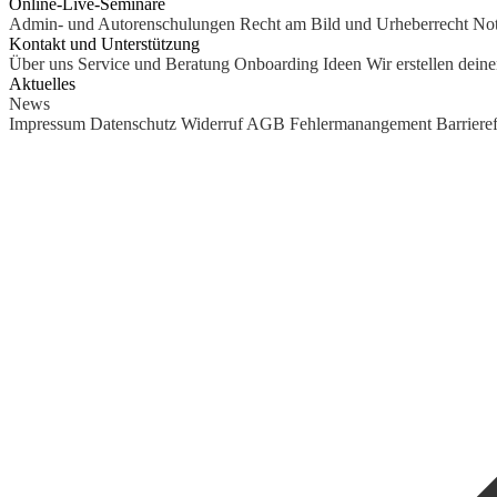
Online-Live-Seminare
Admin- und Autorenschulungen
Recht am Bild und Urheberrecht
Not
Kontakt und Unterstützung
Über uns
Service und Beratung
Onboarding Ideen
Wir erstellen dein
Aktuelles
News
Impressum
Datenschutz
Widerruf
AGB
Fehlermanangement
Barrieref