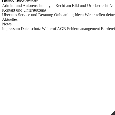
Online-Live-Seminare
Admin- und Autorenschulungen
Recht am Bild und Urheberrecht
Not
Kontakt und Unterstützung
Über uns
Service und Beratung
Onboarding Ideen
Wir erstellen dein
Aktuelles
News
Impressum
Datenschutz
Widerruf
AGB
Fehlermanangement
Barrieref