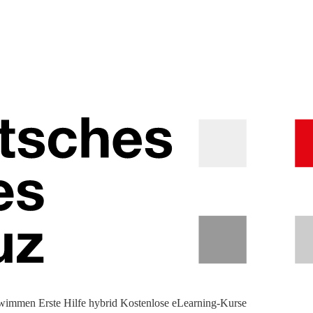
hwimmen
Erste Hilfe hybrid
Kostenlose eLearning-Kurse