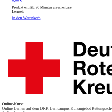
0,00
€
Produkt enthält: 90
Minuten anrechenbare
Lernzeit
In den Warenkorb
Online-Kurse
Online-Lernen auf dem DRK-Lerncampus
Kursangebot
Rettungssc