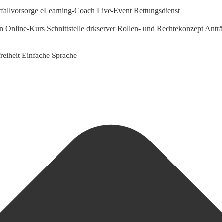
fallvorsorge
eLearning-Coach
Live-Event Rettungsdienst
en Online-Kurs
Schnittstelle drkserver
Rollen- und Rechtekonzept
Anträ
reiheit
Einfache Sprache