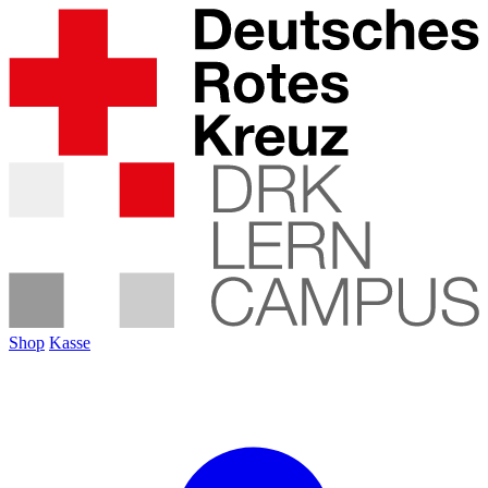
Shop
Kasse