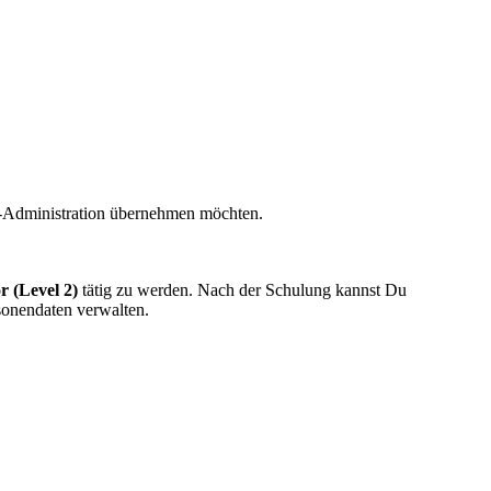
rm-Administration übernehmen möchten.
r (Level 2)
tätig zu werden. Nach der Schulung kannst Du
sonendaten verwalten.