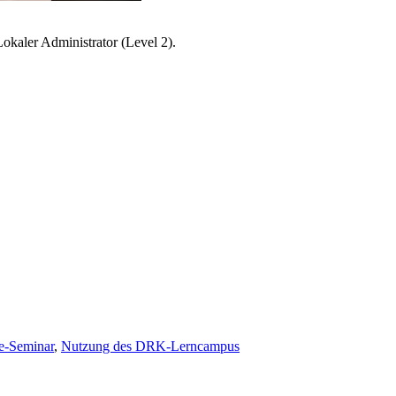
okaler Administrator (Level 2).
e-Seminar
,
Nutzung des DRK-Lerncampus