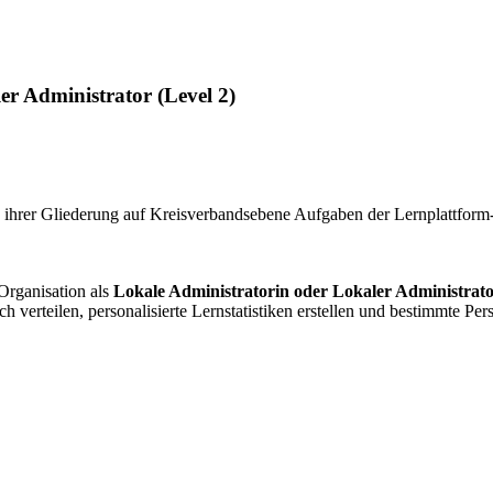
er Administrator (Level 2)
e in ihrer Gliederung auf Kreisverbandsebene Aufgaben der Lernplattfo
 Organisation als
Lokale Administratorin oder Lokaler Administrato
verteilen, personalisierte Lernstatistiken erstellen und bestimmte Per